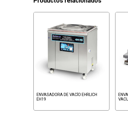
Productos relacionados
HUMADOR EN
ENVASADORA DE VACÍO EHRLICH
ENVA
EH19
VAC