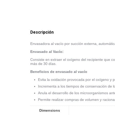
Descripción
Envasadora al vacío por succión externa, automátic
Envasado al Vacío:
Consiste en extraer el oxígeno del recipiente que c
más de 30 días.
Beneficios de envasado al vacío
Evita la oxidación provocada por el oxígeno y po
Incrementa a los tiempos de conservación de l
Anula el desarrollo de los microorganismos ant
Permite realizar compras de volumen y racional
Dimensions