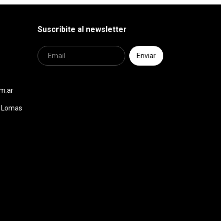
Suscribite al newsletter
m.ar
 - Lomas