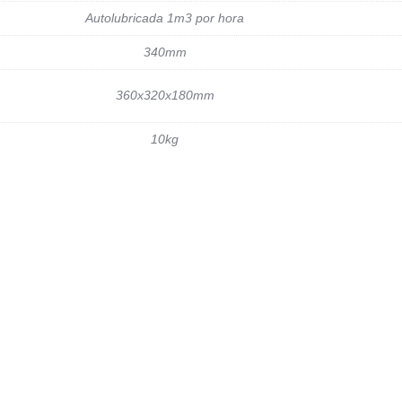
Autolubricada 1m3 por hora
340mm
360x320x180mm
10kg