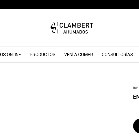
OS ONLINE
PRODUCTOS
VENÍ A COMER
CONSULTORÍAS
Inic
E