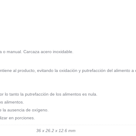
a o manual. Carcaza acero inoxidable.
ontiene al producto, evitando la oxidación y putrefacción del alimento
r lo tanto la putrefacción de los alimentos es nula.
os alimentos.
e la ausencia de oxígeno.
izar en porciones.
36 x 26.2 x 12.6 mm