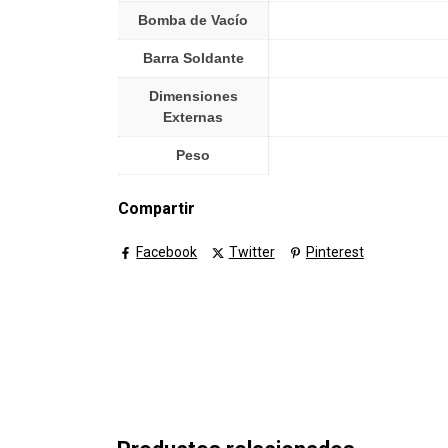
Bomba de Vacío
Barra Soldante
Dimensiones
Externas
Peso
Compartir
Facebook
Twitter
Pinterest