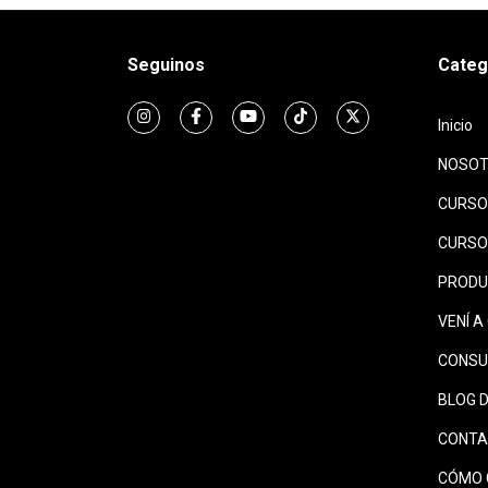
Seguinos
Categ
Inicio
NOSO
CURSO
CURSO
PROD
VENÍ 
CONSU
BLOG 
CONT
CÓMO