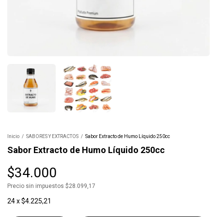
Inicio
/
SABORES Y EXTRACTOS
/
Sabor Extracto de Humo Líquido 250cc
Sabor Extracto de Humo Líquido 250cc
$34.000
Precio sin impuestos
$28.099,17
24
x
$4.225,21