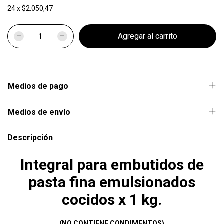
24
x
$2.050,47
Medios de pago
Medios de envío
Descripción
Integral para embutidos de
pasta fina emulsionados
cocidos x 1 kg.
(NO CONTIENE CONDIMENTOS)