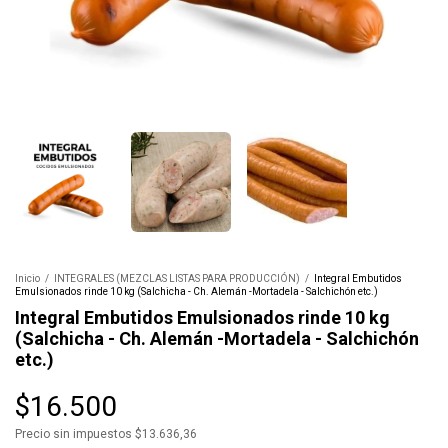
Inicio
/
INTEGRALES (MEZCLAS LISTAS PARA PRODUCCIÓN)
/
Integral Embutidos
Emulsionados rinde 10 kg (Salchicha - Ch. Alemán -Mortadela - Salchichón etc.)
Integral Embutidos Emulsionados rinde 10 kg
(Salchicha - Ch. Alemán -Mortadela - Salchichón
etc.)
$16.500
Precio sin impuestos
$13.636,36