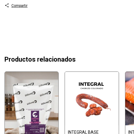
Compartir
Productos relacionados
INTEGRAL BASE
IN