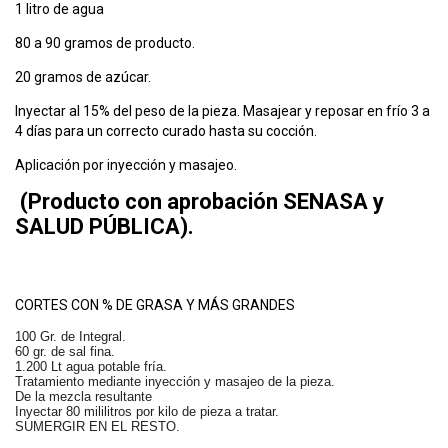
1 litro de agua
80 a 90 gramos de producto.
20 gramos de azúcar.
Inyectar al 15% del peso de la pieza. Masajear y reposar en frío 3 a
4 días para un correcto curado hasta su cocción.
Aplicación por inyección y masajeo.
(Producto con aprobación SENASA y
SALUD PÚBLICA).
CORTES CON % DE GRASA Y MÁS GRANDES
100 Gr. de Integral.
60 gr. de sal fina.
1.200 Lt agua potable fría.
Tratamiento mediante inyección y masajeo de la pieza.
De la mezcla resultante
Inyectar 80 mililitros por kilo de pieza a tratar.
SUMERGIR EN EL RESTO.